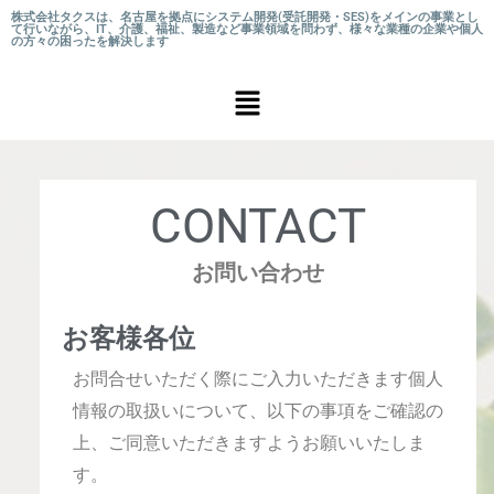
株式会社タクスは、名古屋を拠点にシステム開発(受託開発・SES)をメインの事業とし
て行いながら、IT、介護、福祉、製造など事業領域を問わず、様々な業種の企業や個人
の方々の困ったを解決します
CONTACT
お問い合わせ
お客様各位
お問合せいただく際にご入力いただきます個人
情報の取扱いについて、以下の事項をご確認の
上、ご同意いただきますようお願いいたしま
す。